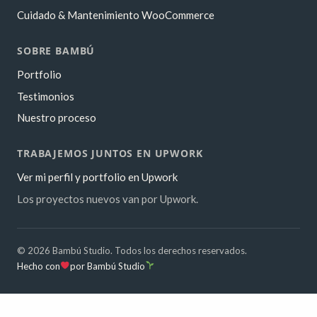
Cuidado & Mantenimiento WooCommerce
SOBRE BAMBÚ
Portfolio
Testimonios
Nuestro proceso
TRABAJEMOS JUNTOS EN UPWORK
Ver mi perfil y portfolio en Upwork
Los proyectos nuevos van por Upwork.
© 2026 Bambú Studio. Todos los derechos reservados.
Hecho
Hecho con
por Bambú Studio
con
amor
por